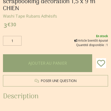
scrapbooking décoration 1,5 x 9 m
CHIEN
Washi Tape Rubans Adhésifs
€
30
3
En stock
Article bientôt épuisé
Quantité disponible : 1
AJOUTER AU PANIER
POSER UNE QUESTION
Description