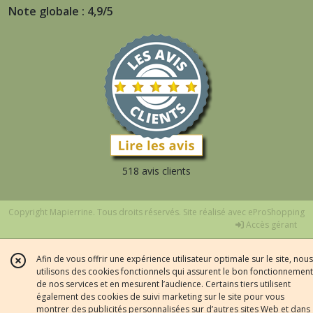
Note globale : 4,9/5
518 avis clients
Copyright Mapierrine. Tous droits réservés. Site réalisé avec
eProShopping
Accès gérant
Afin de vous offrir une expérience utilisateur optimale sur le site, nous
utilisons des cookies fonctionnels qui assurent le bon fonctionnement
de nos services et en mesurent l’audience. Certains tiers utilisent
également des cookies de suivi marketing sur le site pour vous
montrer des publicités personnalisées sur d’autres sites Web et dans