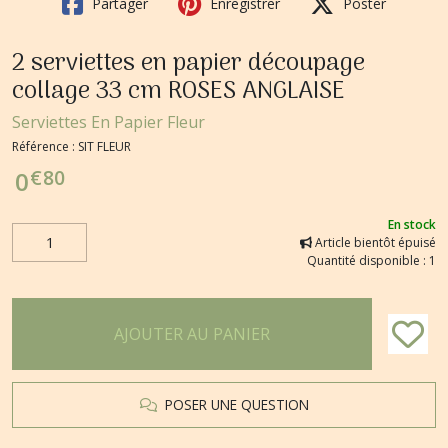
Partager
Enregistrer
Poster
2 serviettes en papier découpage
collage 33 cm ROSES ANGLAISE
Serviettes En Papier Fleur
Référence :
SIT FLEUR
€
80
0
En stock
Article bientôt épuisé
Quantité disponible : 1
AJOUTER AU PANIER
POSER UNE QUESTION