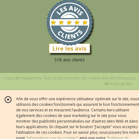
518 avis clients
Copyright Mapierrine. Tous droits réservés. Site réalisé avec
eProShopping
Accès gérant
Afin de vous offrir une expérience utilisateur optimale sur le site, nous
utilisons des cookies fonctionnels qui assurent le bon fonctionnement
de nos services et en mesurent l’audience. Certains tiers utilisent
également des cookies de suivi marketing sur le site pour vous
montrer des publicités personnalisées sur d’autres sites Web et dans
leurs applications. En cliquant sur le bouton “J’accepte” vous acceptez
l’utilisation de ces cookies. Pour en savoir plus, vous pouvez lire notre
page
“Informations sur les cookies”
ainsi que notre
“Politique de