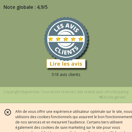
Note globale : 4,9/5
518 avis clients
Copyright Mapierrine. Tous droits réservés. Site réalisé avec
eProShopping
Accès gérant
Afin de vous offrir une expérience utilisateur optimale sur le site, nous
utilisons des cookies fonctionnels qui assurent le bon fonctionnement
de nos services et en mesurent l’audience. Certains tiers utilisent
également des cookies de suivi marketing sur le site pour vous