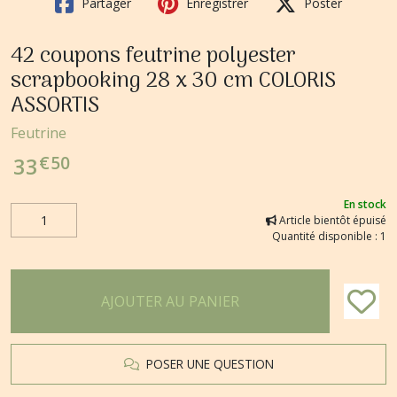
Partager
Enregistrer
Poster
42 coupons feutrine polyester
scrapbooking 28 x 30 cm COLORIS
ASSORTIS
Feutrine
€
50
33
En stock
Article bientôt épuisé
Quantité disponible : 1
AJOUTER AU PANIER
POSER UNE QUESTION