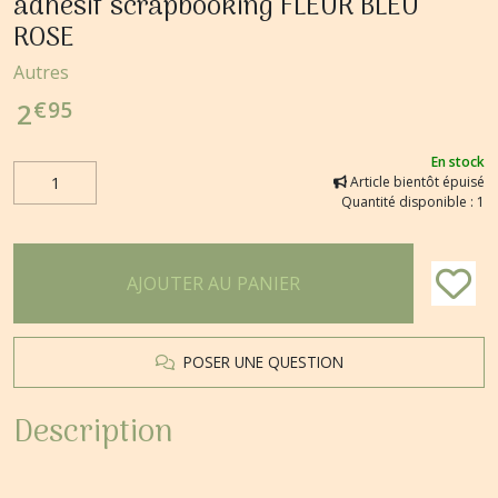
adhésif scrapbooking FLEUR BLEU
ROSE
Autres
€
95
2
En stock
Article bientôt épuisé
Quantité disponible : 1
AJOUTER AU PANIER
POSER UNE QUESTION
Description