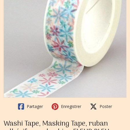
Partager
Enregistrer
Poster
Washi Tape, Masking Tape, ruban