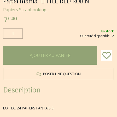
Papermania" LITTLE RED ROBIN
Papiers Scrapbooking
€
40
7
En stock
Quantité disponible : 2
AJOUTER AU PANIER
POSER UNE QUESTION
Description
LOT DE 24 PAPIERS FANTAISIS