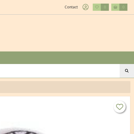
Contact
0
0