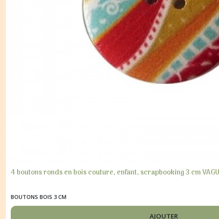
4 boutons ronds en bois couture, enfant, scrapbooking 3 cm VAG
BOUTONS BOIS 3 CM
AJOUTER