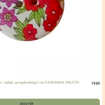
re, enfant, scrapbooking 3 cm FLEUR ROUGE VIOLETTE
1
€
60
AJOUTER