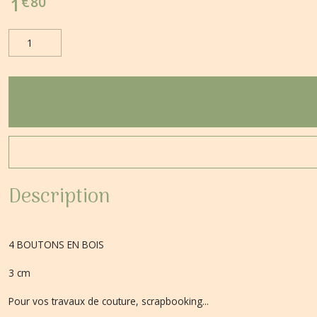
€
80
1
Description
4 BOUTONS EN BOIS
3 cm
Pour vos travaux de couture, scrapbooking...