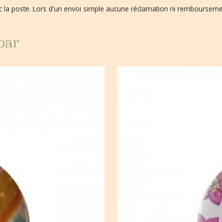
vec la poste. Lors d'un envoi simple aucune réclamation ni remboursem
 par