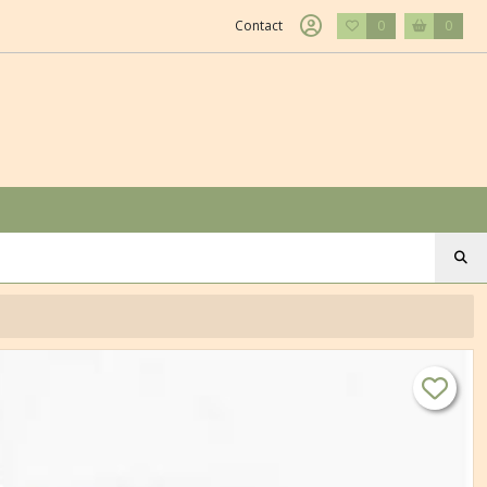
Contact
0
0