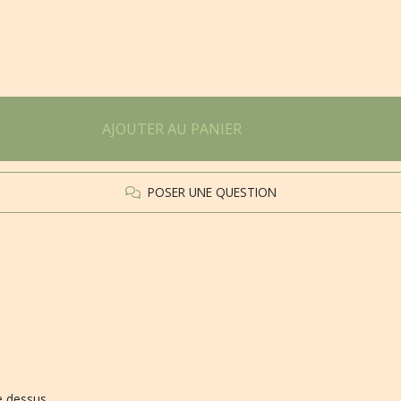
AJOUTER AU PANIER
POSER UNE QUESTION
e dessus.