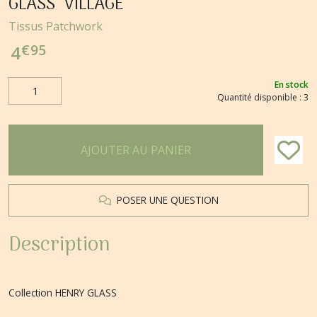
GLASS" VILLAGE
Tissus Patchwork
€
95
4
En stock
Quantité disponible : 3
AJOUTER AU PANIER
POSER UNE QUESTION
Description
Collection HENRY GLASS