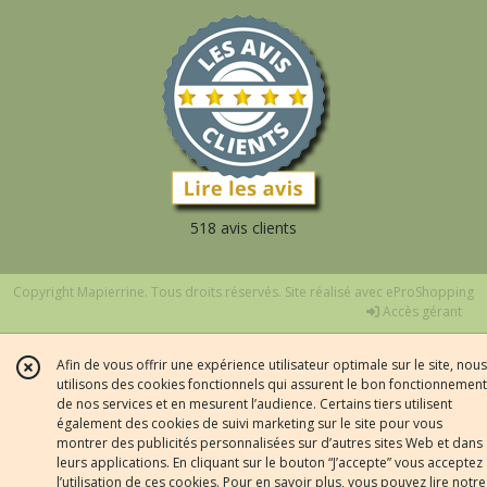
518 avis clients
Copyright Mapierrine. Tous droits réservés. Site réalisé avec
eProShopping
Accès gérant
Afin de vous offrir une expérience utilisateur optimale sur le site, nous
utilisons des cookies fonctionnels qui assurent le bon fonctionnement
de nos services et en mesurent l’audience. Certains tiers utilisent
également des cookies de suivi marketing sur le site pour vous
montrer des publicités personnalisées sur d’autres sites Web et dans
leurs applications. En cliquant sur le bouton “J’accepte” vous acceptez
l’utilisation de ces cookies. Pour en savoir plus, vous pouvez lire notre