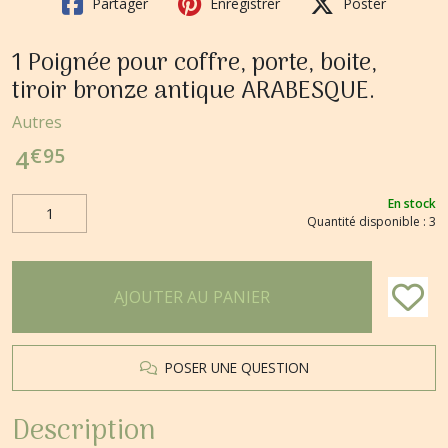
Partager
Enregistrer
Poster
1 Poignée pour coffre, porte, boite,
tiroir bronze antique ARABESQUE.
Autres
€
95
4
En stock
Quantité disponible : 3
AJOUTER AU PANIER
POSER UNE QUESTION
Description