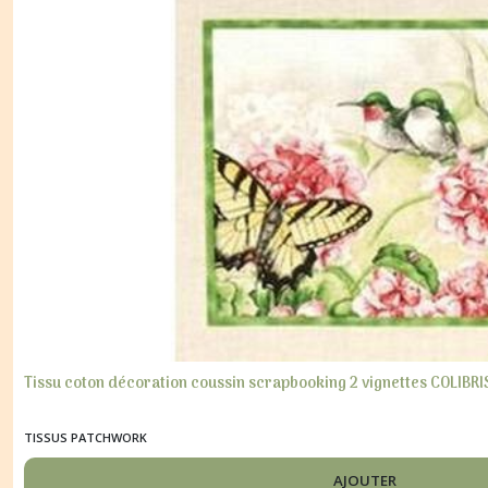
Tissu coton décoration coussin scrapbooking 2 vignettes COLIBRIS
TISSUS PATCHWORK
AJOUTER