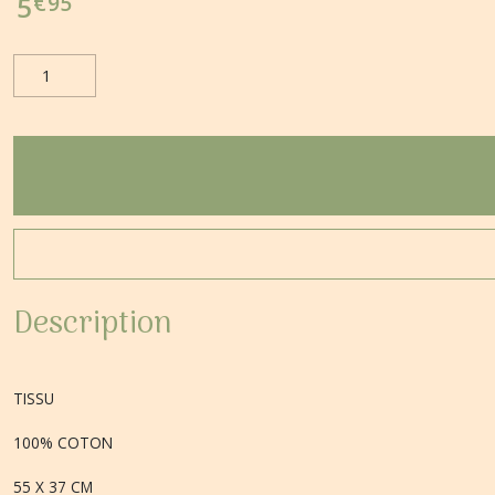
€
95
5
Description
TISSU
100% COTON
55 X 37 CM