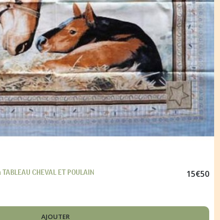
in TABLEAU CHEVAL ET POULAIN
15
€
50
AJOUTER