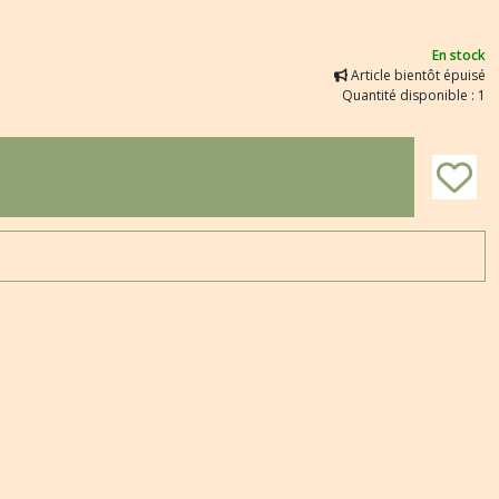
En stock
Article bientôt épuisé
Quantité disponible : 1