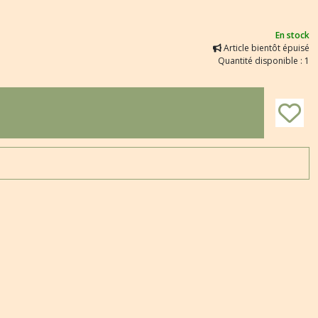
En stock
Article bientôt épuisé
Quantité disponible : 1