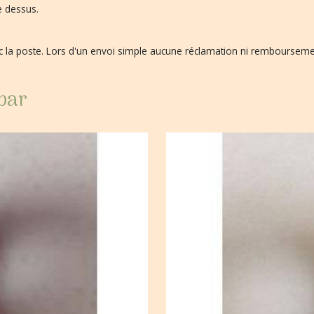
e dessus.
vec la poste. Lors d'un envoi simple aucune réclamation ni remboursem
 par