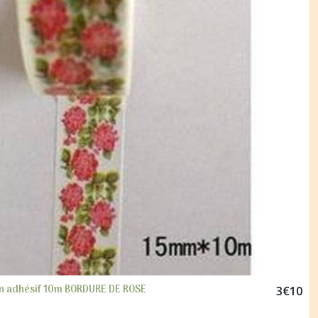
n adhésif 10m BORDURE DE ROSE
3
€
10