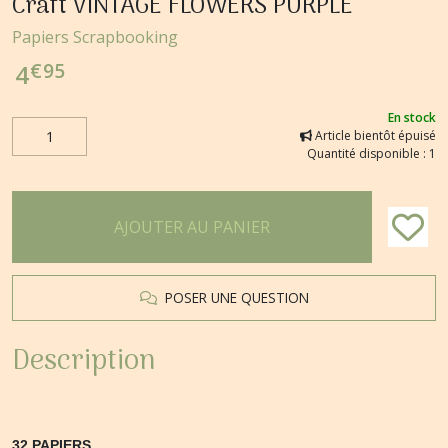
Craft VINTAGE FLOWERS PURPLE
Papiers Scrapbooking
€
95
4
En stock
Article bientôt épuisé
Quantité disponible : 1
AJOUTER AU PANIER
POSER UNE QUESTION
Description
32 PAPIERS