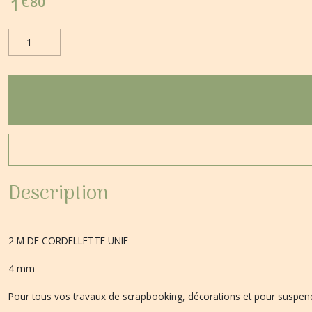
€
80
1
Description
2 M DE CORDELLETTE UNIE
4 mm
Pour tous vos travaux de scrapbooking, décorations et pour suspend