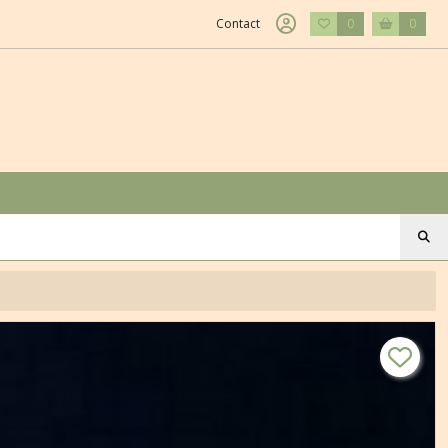
Contact
0
0