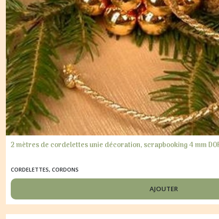
2 mètres de cordelettes unie décoration, scrapbooking 4 mm DO
CORDELETTES, CORDONS
AJOUTER