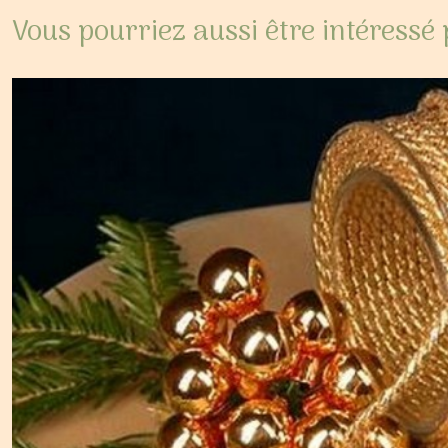
Vous pourriez aussi être intéressé