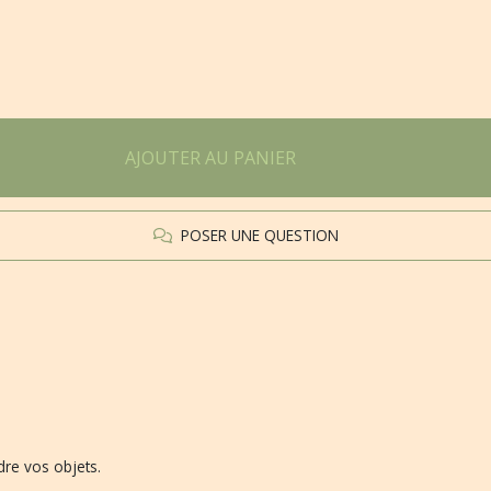
AJOUTER AU PANIER
POSER UNE QUESTION
re vos objets.