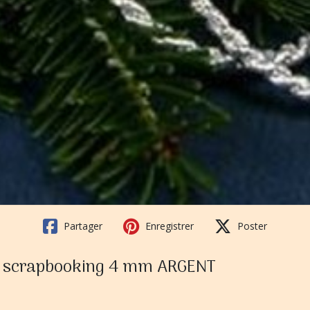
Partager
Enregistrer
Poster
on, scrapbooking 4 mm ARGENT