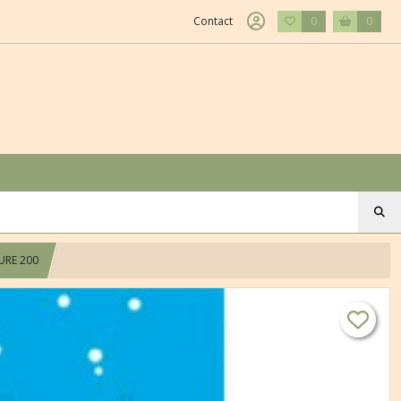
Contact
0
0
TURE 200