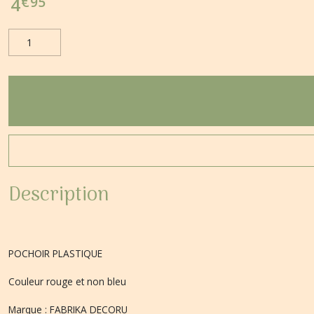
€
95
4
Description
POCHOIR PLASTIQUE
Couleur rouge et non bleu
Marque : FABRIKA DECORU