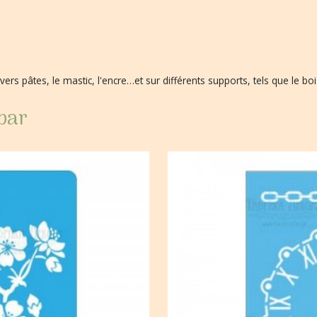
ivers pâtes, le mastic, l'encre…et sur différents supports, tels que le bois
 par