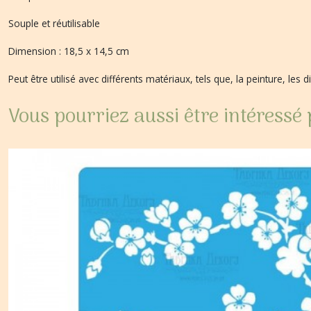
Souple et réutilisable
Dimension : 18,5 x 14,5 cm
Peut être utilisé avec différents matériaux, tels que, la peinture, les d
Vous pourriez aussi être intéressé