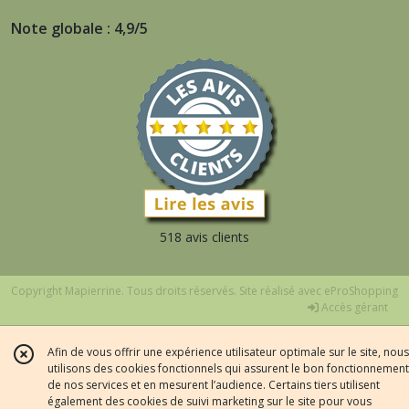
Note globale : 4,9/5
518 avis clients
Copyright Mapierrine. Tous droits réservés. Site réalisé avec
eProShopping
Accès gérant
Afin de vous offrir une expérience utilisateur optimale sur le site, nous
utilisons des cookies fonctionnels qui assurent le bon fonctionnement
de nos services et en mesurent l’audience. Certains tiers utilisent
également des cookies de suivi marketing sur le site pour vous