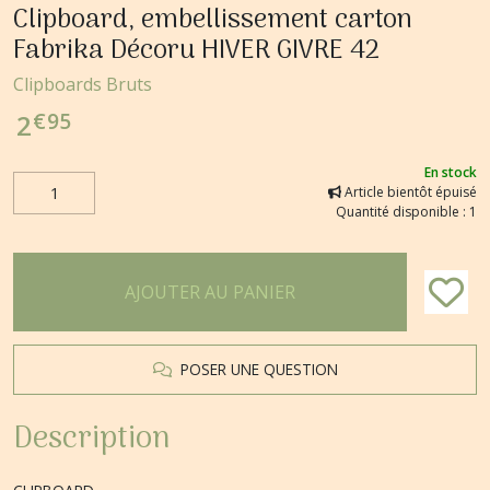
Clipboard, embellissement carton
Fabrika Décoru HIVER GIVRE 42
Clipboards Bruts
€
95
2
En stock
Article bientôt épuisé
Quantité disponible : 1
AJOUTER AU PANIER
POSER UNE QUESTION
Description