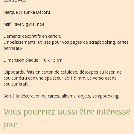
CLIPBOARD
Marque : Fabrika Décoru
Mtif : hiver, givre, noël
Eléments décoratifs en carton.
Embellissements, utilisés pour vos pages de scrapbooking, cartes,
panneaux…
Dimension plaque : 10 x 15 cm
Clipboards, faits en carton de cellulose, découpés au laser, de
couleur écru et d'une épaisseur de 1,5 mm. Le verso est de
couleur kraft.
Sert à la décoration de cartes, albums, objets, scrapbooking…
Vous pourriez aussi être intéressé
par