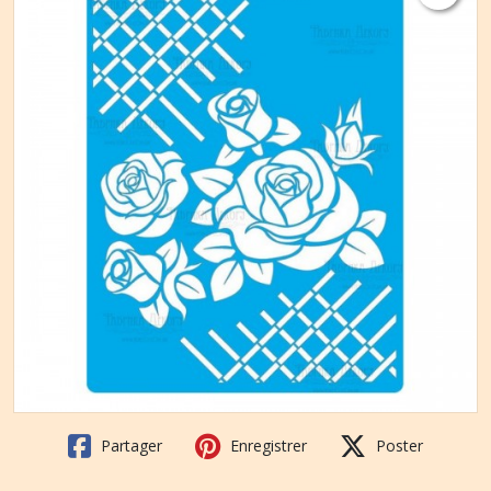
Partager
Enregistrer
Poster