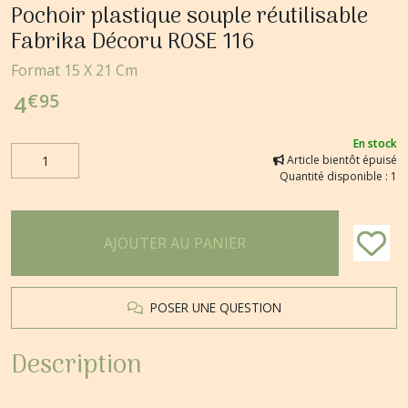
Pochoir plastique souple réutilisable
Fabrika Décoru ROSE 116
Format 15 X 21 Cm
€
95
4
En stock
Article bientôt épuisé
Quantité disponible : 1
AJOUTER AU PANIER
POSER UNE QUESTION
Description