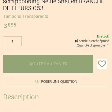
scrapbooking Nellie Snellen BRANCHE
DE FLEURS 053
Tampons Transparents
€
95
3
En stock
Article bientôt épuisé
Quantité disponible : 1
AJOUTER AU PANIER
POSER UNE QUESTION
Description