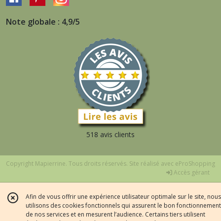
Note globale : 4,9/5
518 avis clients
Copyright Mapierrine. Tous droits réservés. Site réalisé avec
eProShopping
Accès gérant
Afin de vous offrir une expérience utilisateur optimale sur le site, nous
utilisons des cookies fonctionnels qui assurent le bon fonctionnement
de nos services et en mesurent l’audience. Certains tiers utilisent