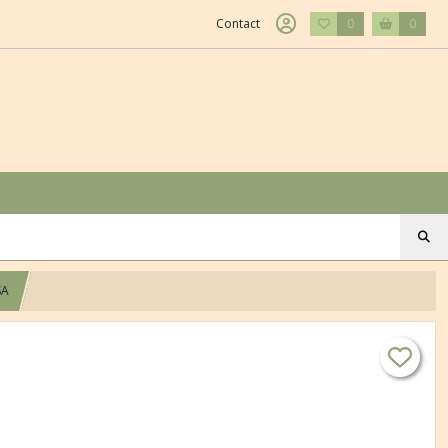
Contact
0
0
SA