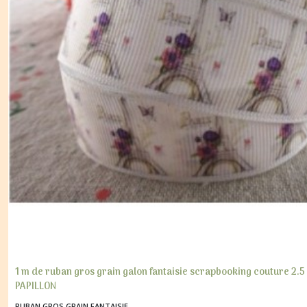
1 m de ruban gros grain galon fantaisie scrapbooking couture 2.
PAPILLON
RUBAN GROS GRAIN FANTAISIE