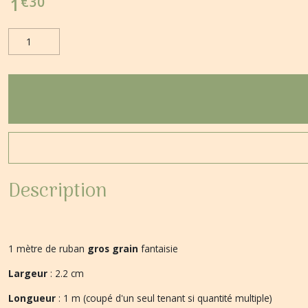
€
30
1
Description
1 mètre de ruban
gros grain
fantaisie
Largeur
: 2.2 cm
Longueur
: 1 m (coupé d'un seul tenant si quantité multiple)