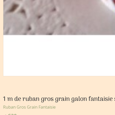
1 m de ruban gros grain galon fantaisi
Ruban Gros Grain Fantaisie