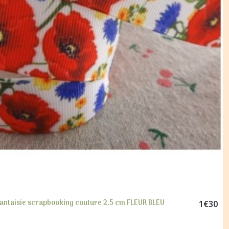
 fantaisie scrapbooking couture 2.5 cm FLEUR BLEU
1
€
30