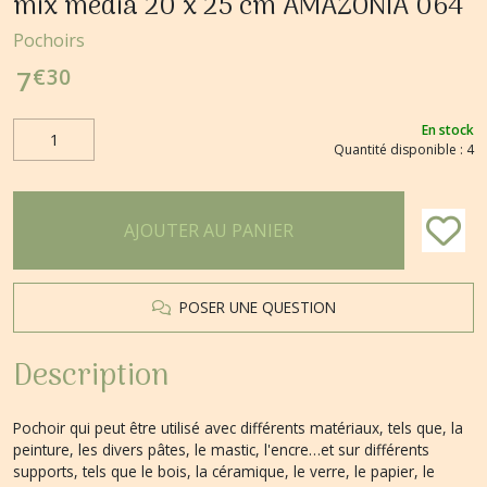
mix media 20 x 25 cm AMAZONIA 064
Pochoirs
€
30
7
En stock
Quantité disponible : 4
AJOUTER AU PANIER
POSER UNE QUESTION
Description
Pochoir qui peut être utilisé avec différents matériaux, tels que, la
peinture, les divers pâtes, le mastic, l'encre…et sur différents
supports, tels que le bois, la céramique, le verre, le papier, le