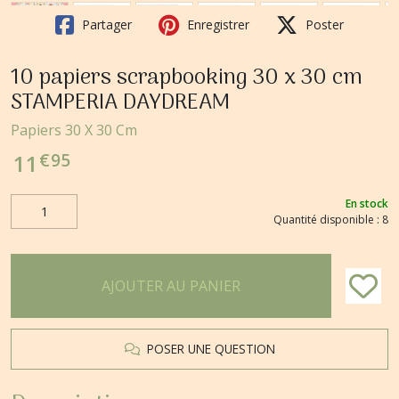
Partager
Enregistrer
Poster
10 papiers scrapbooking 30 x 30 cm
STAMPERIA DAYDREAM
Papiers 30 X 30 Cm
€
95
11
En stock
Quantité disponible : 8
AJOUTER AU PANIER
POSER UNE QUESTION