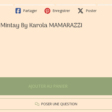
Partager
Enregistrer
Poster
m Mintay By Karola MAMARAZZI
AJOUTER AU PANIER
POSER UNE QUESTION