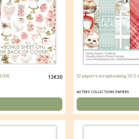
 LOVE
12 papiers scrapbooking 30,5 
13
€
30
AUTRES COLLECTIONS PAPIERS