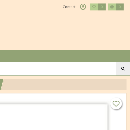
Contact
0
0