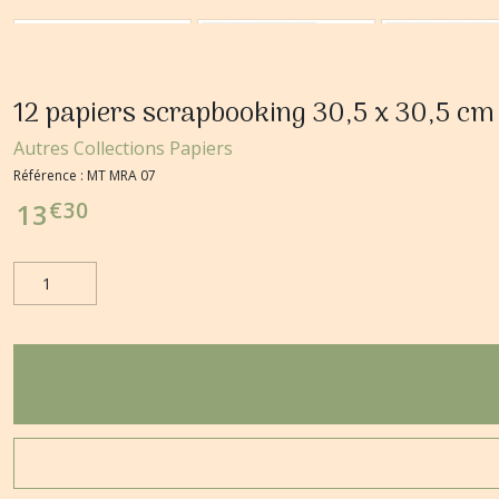
12 papiers scrapbooking 30,5 x 30,5 c
Autres Collections Papiers
Référence :
MT MRA 07
€
30
13