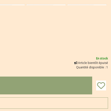
En stock
Article bientôt épuisé
Quantité disponible : 1