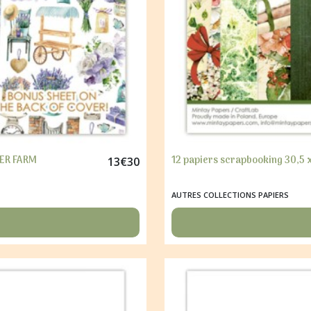
DER FARM
12 papiers scrapbooking 30,5 
13
€
30
AUTRES COLLECTIONS PAPIERS