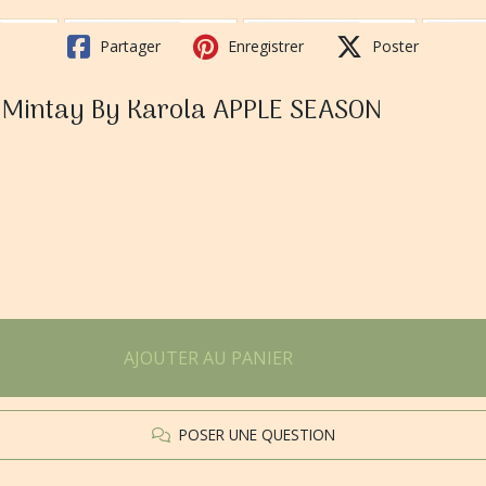
Partager
Enregistrer
Poster
m Mintay By Karola APPLE SEASON
AJOUTER AU PANIER
POSER UNE QUESTION