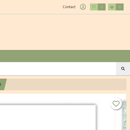
Contact
0
0
N