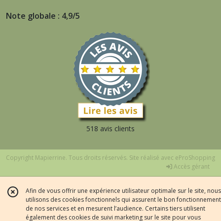
Note globale : 4,9/5
518 avis clients
Copyright Mapierrine. Tous droits réservés. Site réalisé avec
eProShopping
Accès gérant
Afin de vous offrir une expérience utilisateur optimale sur le site, nous
utilisons des cookies fonctionnels qui assurent le bon fonctionnement
de nos services et en mesurent l’audience. Certains tiers utilisent
également des cookies de suivi marketing sur le site pour vous