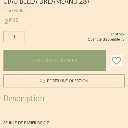
CIAO BELLA DREAMLAND 287
Ciao Bella
€
60
2
En stock
Quantité disponible : 3
AJOUTER AU PANIER
POSER UNE QUESTION
Description
FEUILLE DE PAPIER DE RIZ