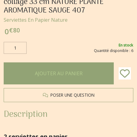
collage 33 cm NATURE PLANTE
AROMATIQUE SAUGE 407
Serviettes En Papier Nature
€
80
0
En stock
Quantité disponible : 6
AJOUTER AU PANIER
POSER UNE QUESTION
Description
2 serviettes en papier