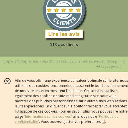
518 avis clients
Copyright Mapierrine. Tous droits réservés. Site réalisé avec
eProShopping
Accès gérant
Afin de vous offrir une expérience utilisateur optimale sur le site, nous
utilisons des cookies fonctionnels qui assurent le bon fonctionnement
de nos services et en mesurent l’audience. Certains tiers utilisent
également des cookies de suivi marketing sur le site pour vous
montrer des publicités personnalisées sur d’autres sites Web et dans
leurs applications. En cliquant sur le bouton “J’accepte” vous acceptez
l’utilisation de ces cookies. Pour en savoir plus, vous pouvez lire notre
page
“Informations sur les cookies”
ainsi que notre
“Politique de
confidentialité“
. Vous pouvez ajuster vos préférences
ici
.