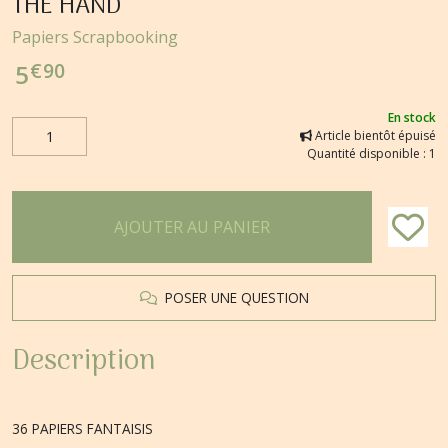
THE HAND
Papiers Scrapbooking
€
90
5
En stock
Article bientôt épuisé
Quantité disponible : 1
AJOUTER AU PANIER
POSER UNE QUESTION
Description
36 PAPIERS FANTAISIS