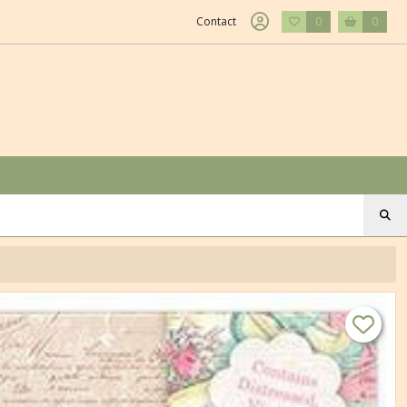
Contact
0
0