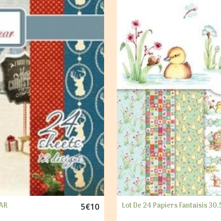
EAR
Lot De 24 Papiers Fantaisis 30
5
€
10