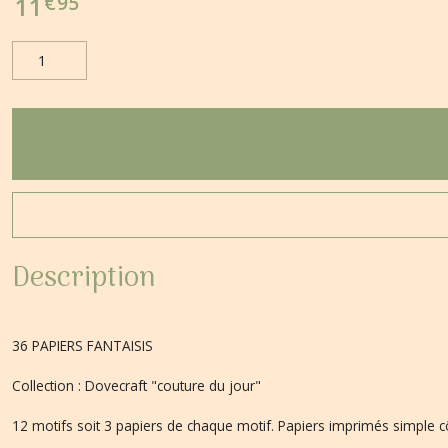
€
95
11
Description
36 PAPIERS FANTAISIS
Collection : Dovecraft "couture du jour"
12 motifs soit 3 papiers de chaque motif. Papiers imprimés simple c