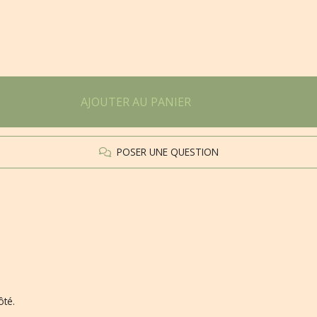
AJOUTER AU PANIER
POSER UNE QUESTION
ôté.