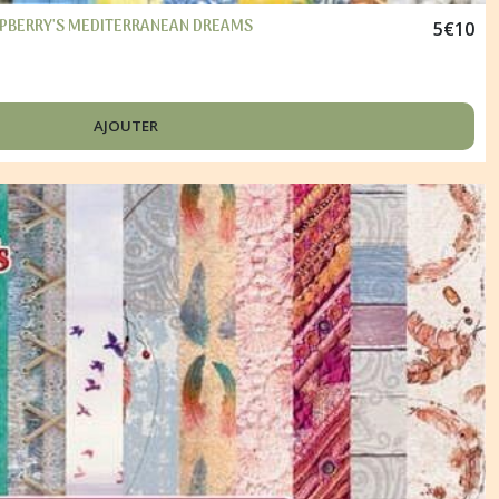
CRAPBERRY'S MEDITERRANEAN DREAMS
5
€
10
AJOUTER