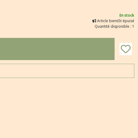
En stock
Article bientôt épuisé
Quantité disponible : 1