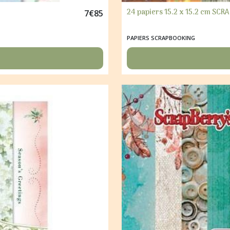
24 papiers 15.2 x 15.2 cm S
7
€
85
PAPIERS SCRAPBOOKING