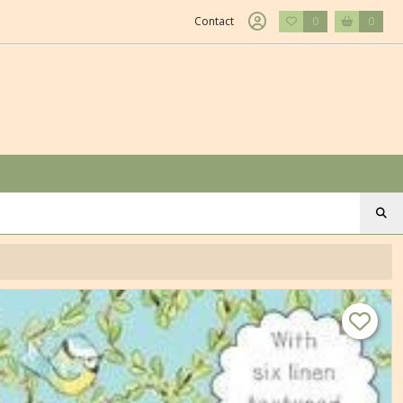
Contact
0
0