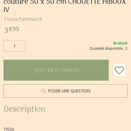
couture 50 x 50 cm CHOUETTE HIBOUX
IV
Tissus Patchwork
€
95
3
En stock
Quantité disponible : 2
AJOUTER AU PANIER
POSER UNE QUESTION
Description
TISSU