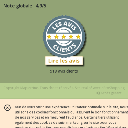
Note globale : 4,9/5
518 avis clients
Copyright Mapierrine. Tous droits réservés. Site réalisé avec
eProShopping
Accès gérant
Afin de vous offrir une expérience utilisateur optimale sur le site, nous
utilisons des cookies fonctionnels qui assurent le bon fonctionnement
de nos services et en mesurent l’audience. Certains tiers utilisent
également des cookies de suivi marketing sur le site pour vous
montrer des publicités personnalisées sur d’autres sites Web et dans