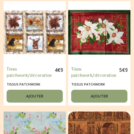
Tissu
Tissu
4
€
90
5
€
95
patchwork/décoration
patchwork/décoration
6 vignettes ANIMAUX
1 vignette FLEUR DE
TISSUS PATCHWORK
TISSUS PATCHWORK
NOEL 1
AJOUTER
AJOUTER