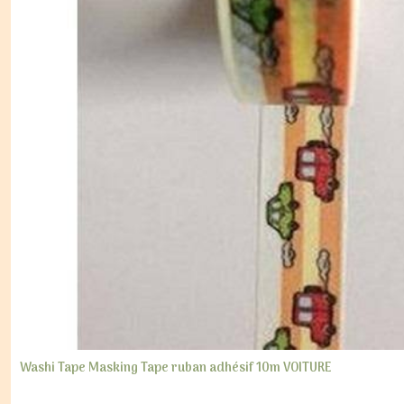
Washi Tape Masking Tape ruban adhésif 10m VOITURE