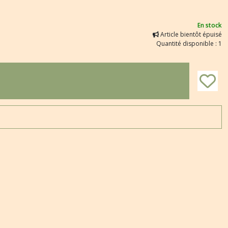
En stock
Article bientôt épuisé
Quantité disponible : 1