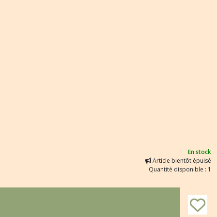
En stock
Article bientôt épuisé
Quantité disponible : 1