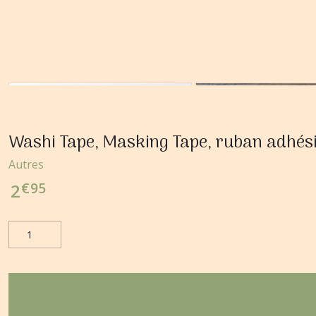
Washi Tape, Masking Tape, ruban adhé
Autres
€
95
2