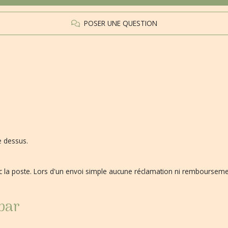
POSER UNE QUESTION
e dessus.
vec la poste. Lors d'un envoi simple aucune réclamation ni remboursem
 par