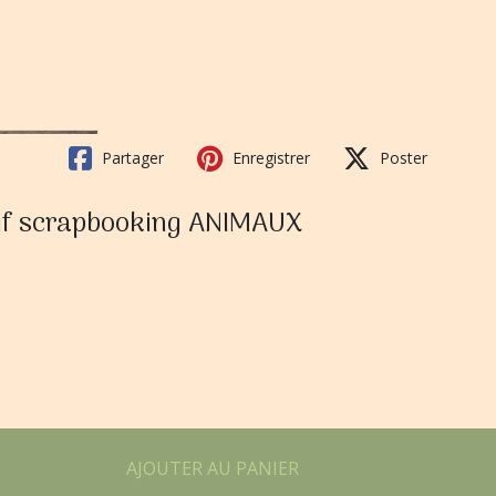
Partager
Enregistrer
Poster
sif scrapbooking ANIMAUX
AJOUTER AU PANIER