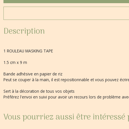
Description
1 ROULEAU MASKING TAPE
1.5 cm x 9 m
Bande adhésive en papier de riz
Peut se couper à la main, il est repositionnable et vous pouvez écrir
Sert à la décoration de tous vos objets
Préférez l'envoi en suivi pour avoir un recours lors de problème a
Vous pourriez aussi être intéressé