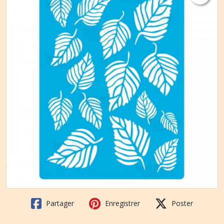
Partager
Enregistrer
Poster