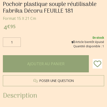
Pochoir plastique souple réutilisable
Fabrika Décoru FEUILLE 181
Format 15 X 21 Cm
€
95
4
En stock
Article bientôt épuisé
Quantité disponible : 1
AJOUTER AU PANIER
POSER UNE QUESTION
Description