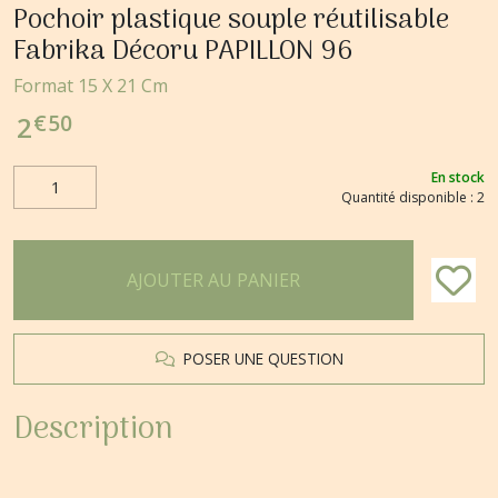
Pochoir plastique souple réutilisable
Fabrika Décoru PAPILLON 96
Format 15 X 21 Cm
€
50
2
En stock
Quantité disponible : 2
AJOUTER AU PANIER
POSER UNE QUESTION
Description