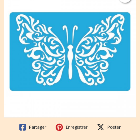
Partager
Enregistrer
Poster