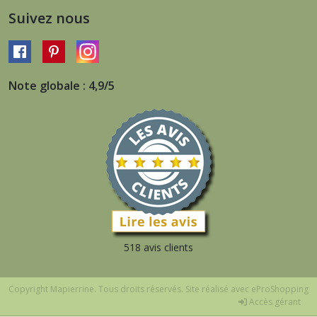
Suivez nous
Note globale : 4,9/5
518 avis clients
Copyright Mapierrine. Tous droits réservés. Site réalisé avec
eProShopping
Accès gérant