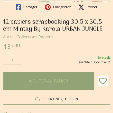
Partager
Enregistrer
Poster
12 papiers scrapbooking 30,5 x 30,5
cm Mintay By Karola URBAN JUNGLE
Autres Collections Papiers
€
30
13
En stock
Quantité disponible : 2
AJOUTER AU PANIER
POSER UNE QUESTION