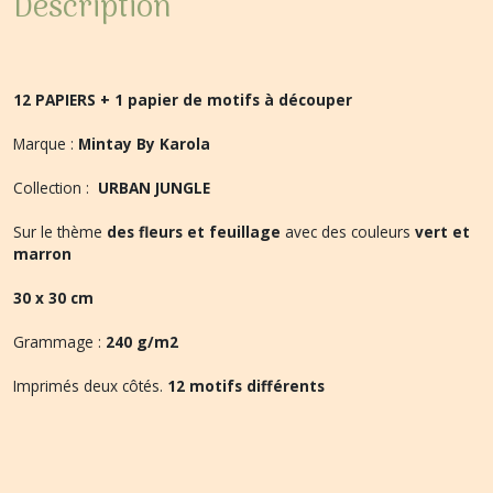
Description
12 PAPIERS + 1 papier de motifs à découper
Marque :
Mintay By Karola
Collection :
URBAN JUNGLE
Sur le thème
des fleurs et feuillage
avec des couleurs
vert et
marron
30 x 30 cm
Grammage :
240 g/m2
Imprimés deux côtés.
12 motifs différents